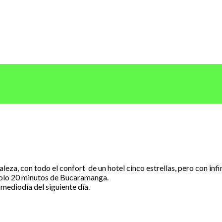
a, con todo el confort de un hotel cinco estrellas, pero con infin
solo 20 minutos de Bucaramanga.
l mediodía del siguiente día.