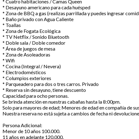
* Cuatro habitaciones / Camas Queen
* Desayuno americano para cada huésped
* Zona de BBQ a gas (realizas parrillada y puedes ingresar comi
* Baño privado con Agua Caliente
* Toallas
* Zona de Fogata Ecológica
* TV Netflix / Sonido Bluetooth
* Doble sala / Doble comedor
* Área de juegos de mesa
* Zona de Asoleadoras
* Wifi
* Cocina (Integral / Nevera)
* Electrodomésticos
* Columpios exteriores
* Parqueadero para dos o tres carros. Privado
* Reserva sin desayuno, tiene descuento
Capacidad para ocho personas.
Se brinda atención en nuestras cabañas hasta la 8:00pm.
Solo para mayores de edad; Menores de edad en compañía de sus
Nuestra reserva no está sujeta a cambios de fecha ni devolucione
Persona Adicional:
Menor de 10 años 100.000.
11 años en adelante 120.000.