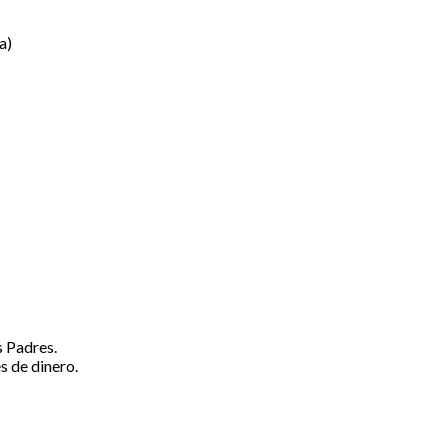
da)
 Padres.
s de dinero.